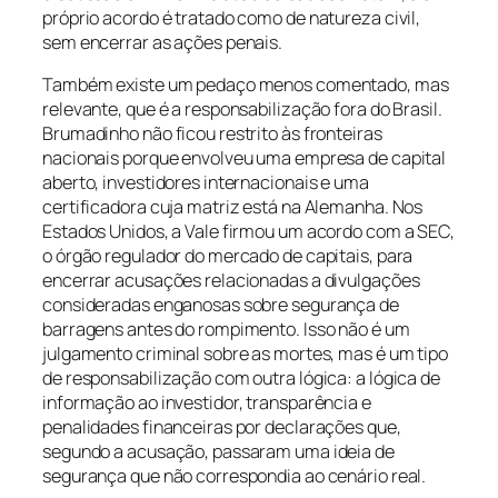
próprio acordo é tratado como de natureza civil,
sem encerrar as ações penais.
Também existe um pedaço menos comentado, mas
relevante, que é a responsabilização fora do Brasil.
Brumadinho não ficou restrito às fronteiras
nacionais porque envolveu uma empresa de capital
aberto, investidores internacionais e uma
certificadora cuja matriz está na Alemanha. Nos
Estados Unidos, a Vale firmou um acordo com a SEC,
o órgão regulador do mercado de capitais, para
encerrar acusações relacionadas a divulgações
consideradas enganosas sobre segurança de
barragens antes do rompimento. Isso não é um
julgamento criminal sobre as mortes, mas é um tipo
de responsabilização com outra lógica: a lógica de
informação ao investidor, transparência e
penalidades financeiras por declarações que,
segundo a acusação, passaram uma ideia de
segurança que não correspondia ao cenário real.