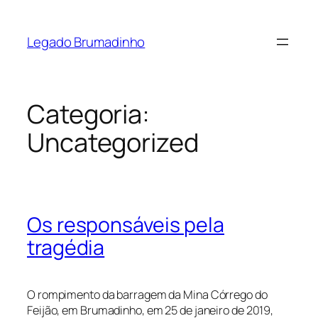
Pular
para
Legado Brumadinho
o
conteúdo
Categoria:
Uncategorized
Os responsáveis pela
tragédia
O rompimento da barragem da Mina Córrego do
Feijão, em Brumadinho, em 25 de janeiro de 2019,