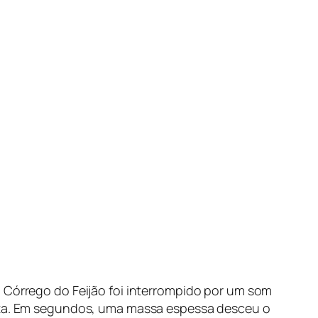
o Córrego do Feijão foi interrompido por um som
cata. Em segundos, uma massa espessa desceu o