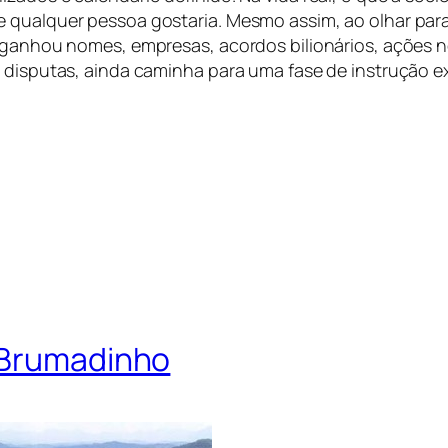
 qualquer pessoa gostaria. Mesmo assim, ao olhar par
 ganhou nomes, empresas, acordos bilionários, ações no 
s disputas, ainda caminha para uma fase de instrução
 Brumadinho