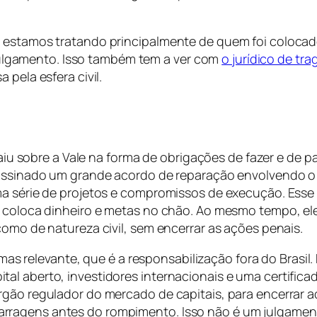
, estamos tratando principalmente de quem foi coloca
a julgamento. Isso também tem a ver com
o jurídico de tra
 pela esfera civil.
ecaiu sobre a Vale na forma de obrigações de fazer e de 
 assinado um grande acordo de reparação envolvendo o 
uma série de projetos e compromissos de execução. Ess
 coloca dinheiro e metas no chão. Ao mesmo tempo, ele 
como de natureza civil, sem encerrar as ações penais.
elevante, que é a responsabilização fora do Brasil. B
al aberto, investidores internacionais e uma certifica
rgão regulador do mercado de capitais, para encerrar 
ragens antes do rompimento. Isso não é um julgamento