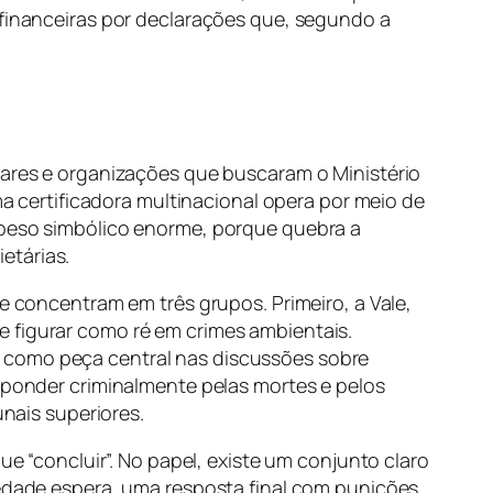
 financeiras por declarações que, segundo a
liares e organizações que buscaram o Ministério
certificadora multinacional opera por meio de
m peso simbólico enorme, porque quebra a
etárias.
e concentram em três grupos. Primeiro, a Vale,
e figurar como ré em crimes ambientais.
e como peça central nas discussões sobre
esponder criminalmente pelas mortes e pelos
ais superiores.
ue “concluir”. No papel, existe um conjunto claro
iedade espera, uma resposta final com punições