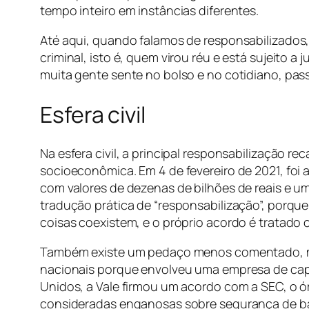
tempo inteiro em instâncias diferentes.
Até aqui, quando falamos de responsabilizados
criminal, isto é, quem virou réu e está sujeito 
muita gente sente no bolso e no cotidiano, passa
Esfera civil
Na esfera civil, a principal responsabilização r
socioeconômica. Em 4 de fevereiro de 2021, foi
com valores de dezenas de bilhões de reais e 
tradução prática de “responsabilização”, porque
coisas coexistem, e o próprio acordo é tratado 
Também existe um pedaço menos comentado, mas r
nacionais porque envolveu uma empresa de capit
Unidos, a Vale firmou um acordo com a SEC, o ó
consideradas enganosas sobre segurança de bar