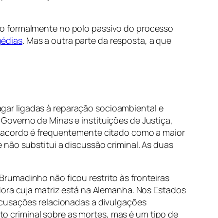
do formalmente no polo passivo do processo
gédias
. Mas a outra parte da resposta, a que
pagar ligadas à reparação socioambiental e
Governo de Minas e instituições de Justiça,
e acordo é frequentemente citado como a maior
não substitui a discussão criminal. As duas
rumadinho não ficou restrito às fronteiras
dora cuja matriz está na Alemanha. Nos Estados
acusações relacionadas a divulgações
 criminal sobre as mortes, mas é um tipo de