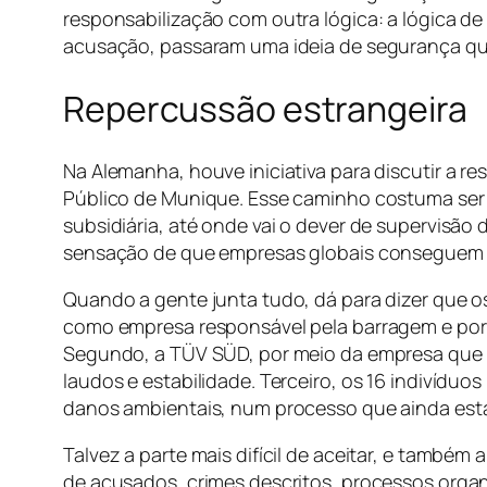
responsabilização com outra lógica: a lógica de
acusação, passaram uma ideia de segurança que
Repercussão estrangeira
Na Alemanha, houve iniciativa para discutir a 
Público de Munique. Esse caminho costuma ser 
subsidiária, até onde vai o dever de supervisã
sensação de que empresas globais conseguem sem
Quando a gente junta tudo, dá para dizer que os
como empresa responsável pela barragem e por g
Segundo, a TÜV SÜD, por meio da empresa que a
laudos e estabilidade. Terceiro, os 16 indivídu
danos ambientais, num processo que ainda est
Talvez a parte mais difícil de aceitar, e também
de acusados, crimes descritos, processos organi